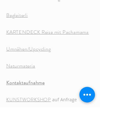
Begleiterli
KARTENDECK Reise mit Pachamama
Umnähen/Upcycling
Naturmateria
Kontaktaufnahme
KUNSTWORKSHOP
auf Anfrage
Kunstaudruck Nina Hemmi