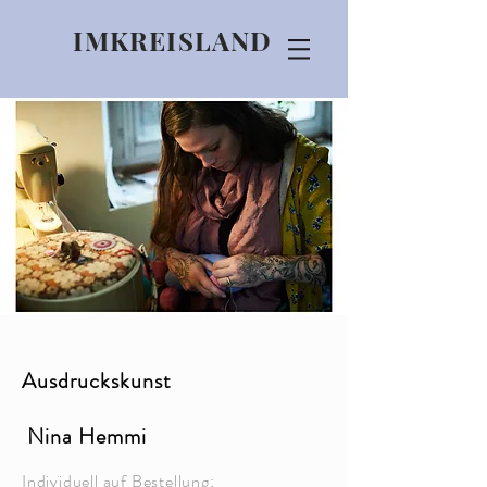
IMKREISLAND
Ausdruckskunst
Nina Hemmi
Individuell auf Bestellung: